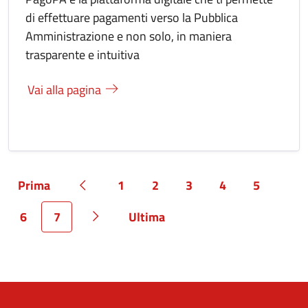
di effettuare pagamenti verso la Pubblica
Amministrazione e non solo, in maniera
trasparente e intuitiva
Vai alla pagina
Prima
1
2
3
4
5
Pagina
Pagina precedente
Pagina
Pagina
Pagina
Pagina
Pagina
6
7
Ultima
Pagina
Pagina
Pagina successiva
Pagina