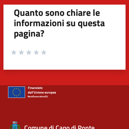
Quanto sono chiare le
informazioni su questa
pagina?
Valuta da 1 a 5 stelle la pagina
Valuta 1 stelle su 5
Valuta 2 stelle su 5
Valuta 3 stelle su 5
Valuta 4 stelle su 5
Valuta 5 stelle su 5
Comune di Capo di Ponte