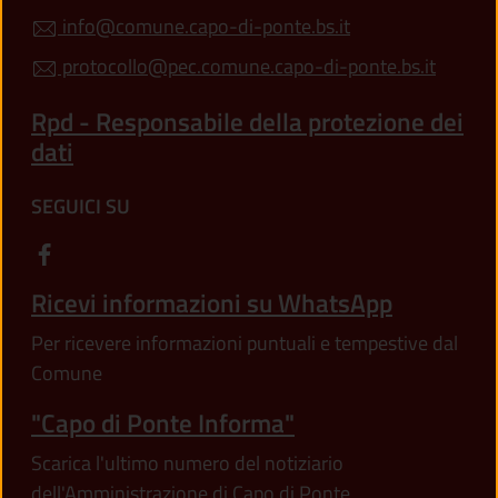
info@comune.capo-di-ponte.bs.it
protocollo@pec.comune.capo-di-ponte.bs.it
Rpd - Responsabile della protezione dei
dati
SEGUICI SU
Ricevi informazioni su WhatsApp
Per ricevere informazioni puntuali e tempestive dal
Comune
"Capo di Ponte Informa"
Scarica l'ultimo numero del notiziario
dell'Amministrazione di Capo di Ponte