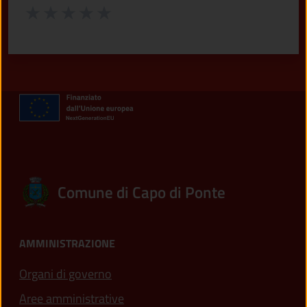
Valuta da 1 a 5 stelle la pagina
Valuta 1 stelle su 5
Valuta 2 stelle su 5
Valuta 3 stelle su 5
Valuta 4 stelle su 5
Valuta 5 stelle su 5
Comune di Capo di Ponte
AMMINISTRAZIONE
Organi di governo
Aree amministrative