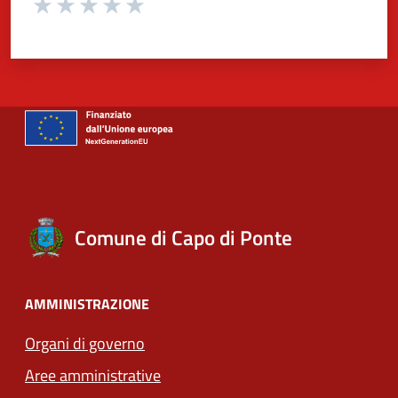
Valuta 1 stelle su 5
Valuta 2 stelle su 5
Valuta 3 stelle su 5
Valuta 4 stelle su 5
Valuta 5 stelle su 5
Comune di Capo di Ponte
AMMINISTRAZIONE
Organi di governo
Aree amministrative