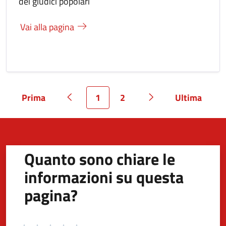
dei giudici popolari
Vai alla pagina
Prima
1
2
Ultima
Pagina
Pagina precedente
Pagina
Pagina
Pagina successiva
Pagina
Quanto sono chiare le
informazioni su questa
pagina?
Valuta da 1 a 5 stelle la pagina